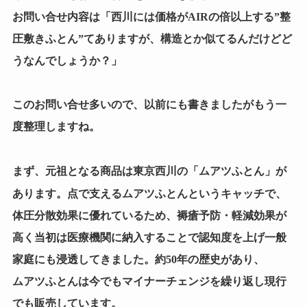
お問い合せ内容は「西川には価格がAIRの倍以上する”整
圧敷きふとん”てありますが、構造とか似てるんだけどど
うなんでしょうか？」
このお問い合せ多いので、以前にも書きましたがもう一
度整理しますね。
ムアツふとん
まず、元祖となる商品は東京西川の「
」が
点で支えるムアツふとん
あります。
というキャッチで、
体圧分散効果に優れているため、褥瘡予防・軽減効果が
高く当初は医療機関に納入することで認知度を上げ一般
家庭にも浸透してきました。約50年の歴史があり、
ムアツふとんは今でもマイナーチェンジを繰り返し現行
でも販売しています。