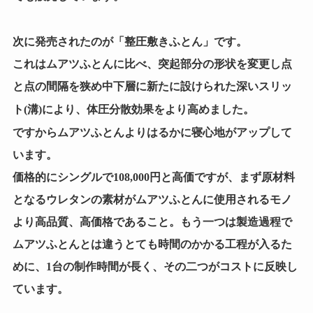
整圧敷きふとん
次に発売されたのが「
」です。
これはムアツふとんに比べ、突起部分の形状を変更し点
と点の間隔を狭め中下層に新たに設けられた深いスリッ
体圧分散効果をより高めました
ト(溝)により、
。
ツふとんよりはるかに寝心地がアップ
ですからムア
して
います。
価格的にシングルで108,000円と高価ですが、まず原材料
となるウレタンの素材がムアツふとんに使用されるモノ
より高品質、高価格であること。もう一つは製造過程で
ムアツふとんとは違うとても時間のかかる工程が入るた
めに、1台の制作時間が長く、その二つがコストに反映し
ています。