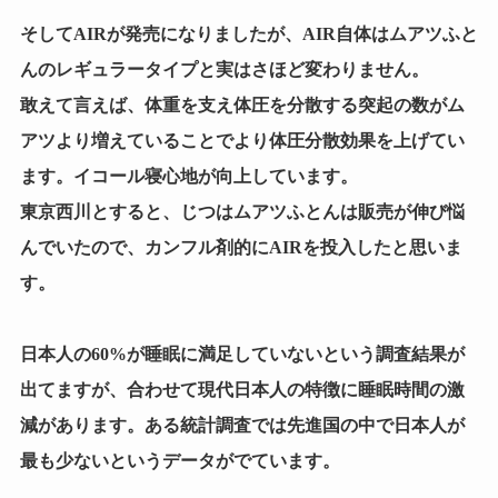
そしてAIRが発売になりましたが、AIR自体はムアツふと
んのレギュラータイプと実はさほど変わりません。
敢えて言えば、体重を支え体圧を分散する突起の数がム
アツより増えていることでより体圧分散効果を上げてい
ます。イコール寝心地が向上しています。
東京西川とすると、じつはムアツふとんは販売が伸び悩
んでいたので、カンフル剤的にAIRを投入したと思いま
す。
日本人の60%が睡眠に満足していないという調査結果が
出てますが、合わせて現代日本人の特徴に睡眠時間の激
減があります。ある統計調査では先進国の中で日本人が
最も少ないというデータがでています。