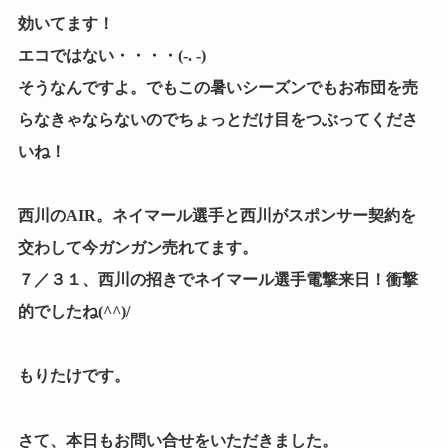
効いてます！
エコではない・・・・(-. -)
そうなんですよ。でもこの暑いシーズンでもお布団を売
らなきゃならないのでちょっとだけ目をつぶってくださ
いね！
西川のAIR。ネイマール選手と西川がスポンサー契約を
交わして今ガンガン売れてます。
７／３１、西川の招きでネイマール選手電撃来日！衝撃
的でしたね(^^)/
もりたけです。
さて、本日もお問い合せをいただきました。