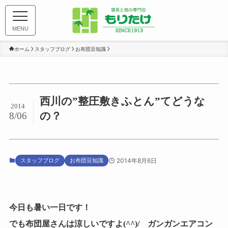
MENU
ホーム
スタッフブログ
お布団豆知識
西川の”整圧敷きふとん”てどうな
2014
の？
8/06
スタッフブログ
お布団豆知識
2014年8月6日
今日も暑い一日です！
でも布団屋さんは涼しいですよ(^^)/ ガンガンエアコン