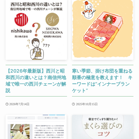
【2026年最新版】西川と昭
寒い季節、掛け布団を重ねる
和西川の違いとは？南信州地
順番の極意を教えます！ キ
域で唯一の西川チェーンが解
ーワードは”インナーブラン
説
ケット”
2026年7月14日
2025年10月15日