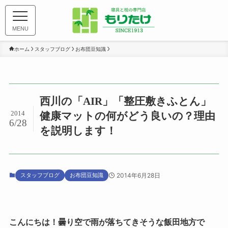
MENU
ホーム
スタッフブログ
お布団豆知識
西川の「AIR」「整圧敷きふとん」
2014
健康マットの何がどう良いの？理由
6/28
を説明します！
スタッフブログ
お布団豆知識
2014年6月28日
こんにちは！曇り空で雨が落ちてきそうな飯田地方で