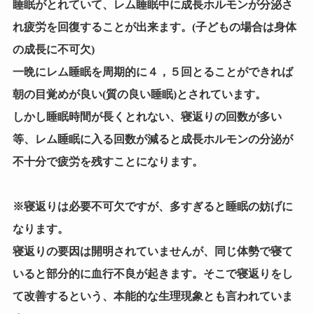
睡眠がとれていて、レム睡眠中に成長ホルモンが分泌さ
れ疲労を回復することが出来ます。(子どもの場合は身体
の成長に不可欠)
一晩にレム睡眠を周期的に４，５回とることができれば
朝の目覚めが良い(質の良い睡眠)とされています。
しかし睡眠時間が長くとれない、寝返りの回数が多い
等、レム睡眠に入る回数が減ると成長ホルモンの分泌が
不十分で疲労を残すことになります。
※寝返りは必要不可欠ですが、多すぎると睡眠の妨げに
なります。
寝返りの要因は開明されていませんが、同じ体勢で寝て
いると部分的に血行不良が起きます。そこで寝返りをし
て改善するという、本能的な生理現象とも言われていま