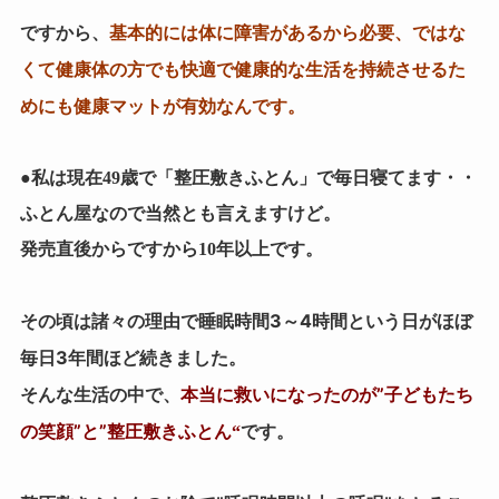
ですから、
基本的には体に障害があるから必要、ではな
くて健康体の方でも快適で健康的な生活を持続させるた
めにも健康マットが有効なんです。
●私は現在49歳で「整圧敷きふとん」で毎日寝てます・・
ふとん屋なので当然とも言えますけど。
発売直後からですから10年以上です。
睡眠時間3～4時間
ほぼ
その頃は諸々の理由で
という日が
毎日3年間
ほど続きました。
本当に救いになったのが”子どもたち
そんな生活の中で、
の笑顔”と”整圧敷きふとん
“
です。