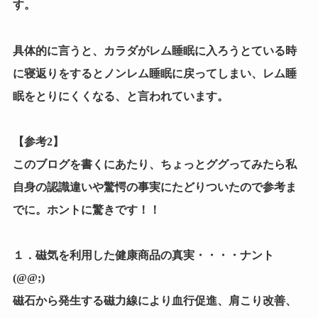
す。
具体的に言うと、カラダがレム睡眠に入ろうとている時
に寝返りをするとノンレム睡眠に戻ってしまい、レム睡
眠をとりにくくなる、と言われています。
【参考2】
このブログを書くにあたり、ちょっとググってみたら私
自身の認識違いや驚愕の事実にたどりついたので参考ま
でに。ホントに驚きです！！
１．磁気を利用した健康商品の真実
・・・・ナント
(@@;)
磁石から発生する磁力線により血行促進、肩こり改善、