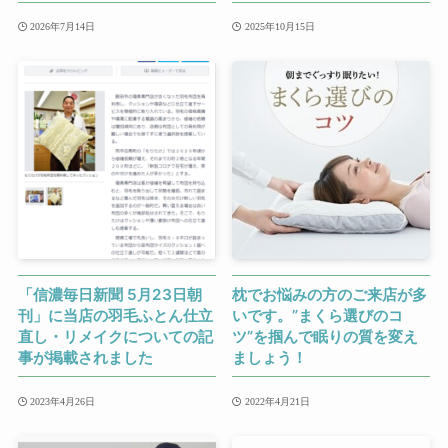
2026年7月14日
2025年10月15日
「信濃毎日新聞 5月23日朝
枕でお悩みの方のご来店が多
刊」に当店の羽毛ふとん仕立
いです。”まくら選びのコ
直し・リメイクについての記
ツ”を掴んで眠りの質を変え
事が掲載されました
ましょう！
2023年4月26日
2022年4月21日