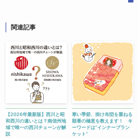
関連記事
【2026年最新版】西川と昭
寒い季節、掛け布団を重ねる
和西川の違いとは？南信州地
順番の極意を教えます！ キ
域で唯一の西川チェーンが解
ーワードは”インナーブラン
説
ケット”