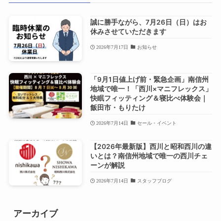
誠に勝手ながら、7月26日（日）はお
休みさせていただきます
2026年7月17日
お知らせ
「9月1日値上げ前・緊急企画」南信州
地域で唯一！「西川×マニフレックス」
快眠フィッティング＆寝比べ体験会｜
飯田市・もりたけ
2026年7月14日
セール・イベント
【2026年最新版】西川と昭和西川の違
いとは？南信州地域で唯一の西川チェ
ーンが解説
2026年7月14日
スタッフブログ
アーカイブ