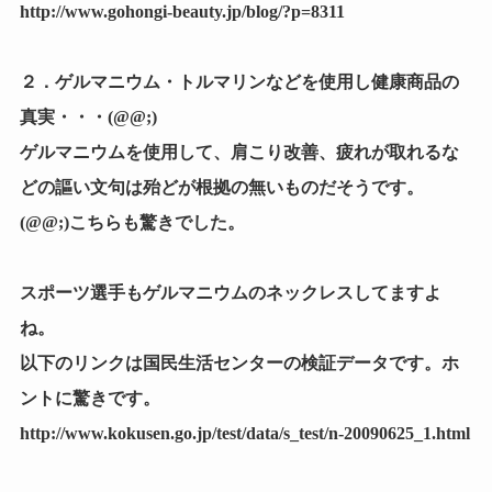
http://www.gohongi-beauty.jp/blog/?p=8311
２．ゲルマニウム・トルマリンなどを使用し健康商品の
真実・・・(@@;)
ゲルマニウムを使用して、肩こり改善、疲れが取れるな
殆どが根拠の無い
どの謳い文句は
ものだそうです。
(@@;)こちらも驚きでした。
スポーツ選手もゲルマニウムのネックレスしてますよ
ね。
以下のリンクは国民生活センターの検証データです。ホ
ントに驚きです。
http://www.kokusen.go.jp/test/data/s_test/n-20090625_1.html