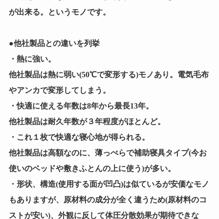
が出来る。というモノです。
●他社製品との違いを列挙
・熱に強い。
他社製品は熱に弱い(50℃で変形する)モノあり。電気毛布
やアンカで変形してしまう。
・快適に使える年数は8年から最長13年。
他社製品は耐久年数が３年程度がほとんど。
・これ１枚で快適な寝心地が得られる。
他社製品は高額なのに、薄っぺらで補助寝具タイプ(今お
使いのベッドや敷きふとんの上に使う)が多い。
・形状、構造(使用する面が凹凸)は似ているが安価なモノ
もありますが、原材料の成分が全く違うため(原材料のコ
ストが安い)、外観に反して体圧分散効果が期待できな