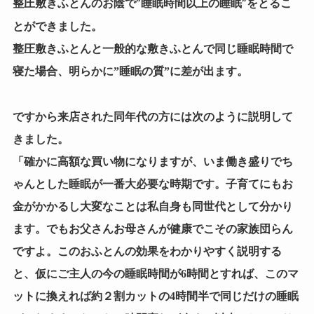
整圧敷きふとんのお陰で”睡眠時間以上の睡眠”をとるこ
とができました。
整圧敷きふとんと一般的な敷きふとんで同じ睡眠時間で
寝た場合、明らかに”睡眠の質”に差が出ます。
ですから来店された同年代の方には次のように説明して
きました。
「確かに高額な買い物になりますが、いま働き盛りでち
ゃんとした睡眠が一番大必要な時期です。子育てにもお
金がかかるし大変なことは私自身も同世代として分かり
ます。でもお父さんお母さんが健康でこその家族団らん
ですよ。このおふとんの効果をわかりやすく説明する
と、仮にご主人の今の睡眠時間が6時間とすれば、このマ
ットに換えれば約２割カットの4時間半で同じだけの睡眠