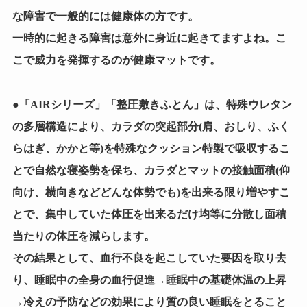
な障害で一般的には健康体の方です。
一時的に起きる障害は意外に身近に起きてますよね。こ
こで威力を発揮するのが健康マットです。
●「AIRシリーズ」「整圧敷きふとん」は、特殊ウレタン
の多層構造により、カラダの突起部分(肩、おしり、ふく
らはぎ、かかと等)を特殊なクッション特製で吸収するこ
とで自然な寝姿勢を保ち、カラダとマットの接触面積(仰
向け、横向きなどどんな体勢でも)を出来る限り増やすこ
とで、集中していた体圧を出来るだけ均等に分散し面積
当たりの体圧を減らします。
その結果として、血行不良を起こしていた要因を取り去
り、睡眠中の全身の血行促進→睡眠中の基礎体温の上昇
→冷えの予防などの効果により質の良い睡眠をとること