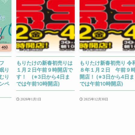
フ
もりたけの新春初売りは
もりたけ新春初売り 令
眠り
１月２日午前９時開店で
８年１月２日 午前９
むり
す！ (※3日から4日ま
開店！ (※3日から4日ま
ンペ
では午前10時開店)
では午前10時開店)
2026年1月1日
2025年12月30日