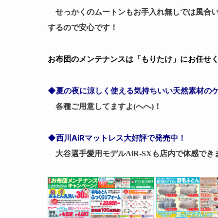
せっかくのムートンもお手入れ無しでは風合い
するので安心です！
お布団のメンテナンスは「もりたけ」にお任せ
◆夏の夜に涼しく使える気持ちいい天然素材の
各種ご用意してますよ(へへ)！
◆西川AiRマットレス大好評で発売中！
大谷選手愛用モデルAiR-SXも店内で体感できま