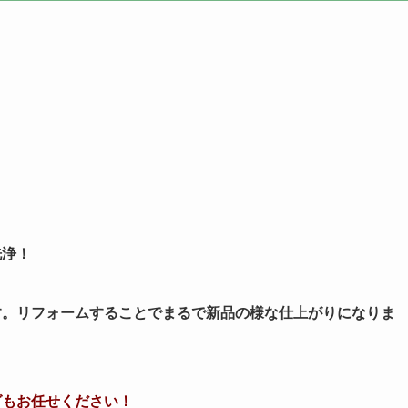
洗浄！
。リフォームすることでまるで新品の様な仕上がりになりま
グもお任せください！