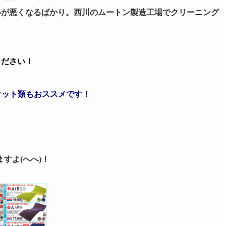
が悪くなるばかり。西川のムートン製造工場でクリーニング
ください！
ケット類もおススメです！
すよ(へへ)！