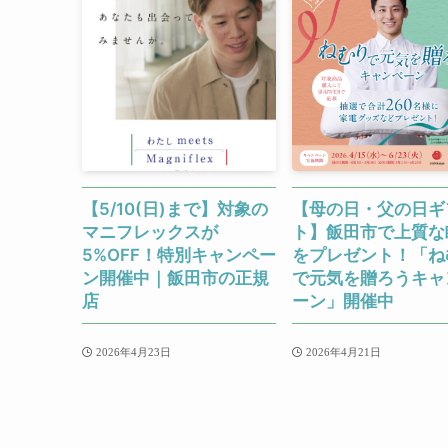
【5/10(日)まで】対象の
【母の日・父の日ギ
マニフレックスが
ト】飯田市で上質な
5%OFF！特別キャンペー
をプレゼント！「ね
ン開催中｜飯田市の正規
で元気を贈ろうキャ
店
ーン」開催中
2026年4月23日
2026年4月21日