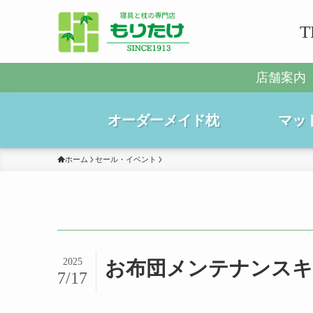
T
店舗案内
オーダーメイド枕
マッ
ホーム
セール・イベント
2025
お布団メンテナンスキ
7/17