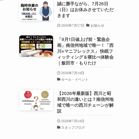
誠に勝手ながら、7月26日
（日）はお休みさせていただ
きます
2026年7月17日
お知らせ
「9月1日値上げ前・緊急企
画」南信州地域で唯一！「西
川×マニフレックス」 快眠フ
ィッティング＆寝比べ体験会
｜飯田市・もりたけ
2026年7月14日
セール・イベント
【2026年最新版】西川と昭
和西川の違いとは？南信州地
域で唯一の西川チェーンが解
説
2026年7月14日
スタッフブログ