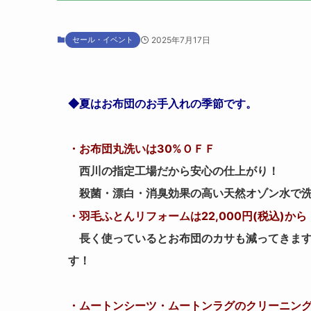
セール・イベント
2025年7月17日
夏はお布団のお手入れの季節です。
◆
・お布団丸洗いは30%ＯＦＦ
西川の指定工場だから安心の仕上がり！
殺菌・漂白・消臭効果の高い天然オゾン水で
・羽毛ふとんリフォームは22,000円(税込)から
長く使っているとお布団のカサも減ってきます
す！
・ムートンシーツ・ムートンラグのクリーニン