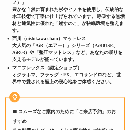
ノ）」
豊かな自然に育まれた杉やヒノキを使用し、伝統的な
木工技術で丁寧に仕上げられています。 呼吸する無垢
材と通気性に優れた「縦すのこ」が快眠環境を整えま
す。
西川（nishikawa chain）マットレス
大人気の「AiR（エアー）」シリーズ（AiR01SE、
AiR03）や「整圧マットレス」など、あなたの眠りを
支えるモデルが揃っています。
マニフレックス（認定ショップ）
オクラホマ、フラッグ・FX、エコサンドロなど、世
界中で愛される極上の寝心地をご体感ください。
■ スムーズなご案内のために「ご来店予約」のお
すすめ