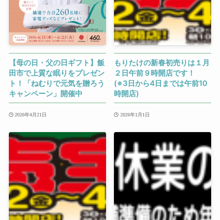
【母の日・父の日ギフト】飯
もりたけの新春初売りは１月
田市で上質な眠りをプレゼン
２日午前９時開店です！
ト！「ねむりで元気を贈ろう
(※3日から4日までは午前10
キャンペーン」開催中
時開店)
2026年4月21日
2026年1月1日