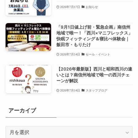
2026年7月17日
お知らせ
「9月1日値上げ前・緊急企画」南信州
地域で唯一！「西川×マニフレックス」
快眠フィッティング＆寝比べ体験会｜
飯田市・もりたけ
2026年7月14日
セール・イベント
【2026年最新版】西川と昭和西川の違
いとは？南信州地域で唯一の西川チェ
ーンが解説
2026年7月14日
スタッフブログ
アーカイブ
ア
ー