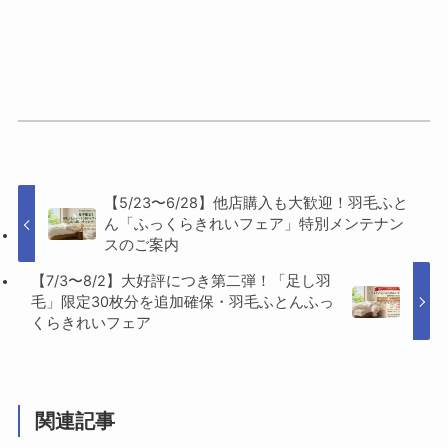
【5/23〜6/28】他店購入も大歓迎！羽毛ふと
ん「ふっくらきれいフェア」特別メンテナン
スのご案内
【7/3〜8/2】大好評につき第二弾！「足し羽
毛」限定30枚分を追加確保・羽毛ふとんふっ
くらきれいフェア
関連記事