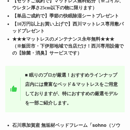
【セットご成約で】マットレス無料処分
（※コイル、
ウレタン厚さ25cm以下の物に限ります）
【単品ご成約で】季節の快眠除湿シートプレゼント
【10万円以上お買い上げで】西川マットレス専用敷パ
ッドプレゼント
★★★マットレスのメンテナンス永年無料★★★
（※飯田市・下伊那地域で当店だけ！西川専用設備で
の【除菌・消臭】サービスです）
■ 眠りのプロが厳選！おすすめラインナップ
店内には豊富なベッド＆マットレスをご用意
しておりますが、特におすすめの厳選モデル
を一部ご紹介します。
石川県加賀産 無垢材ベッドフレーム「sohno（ソウ