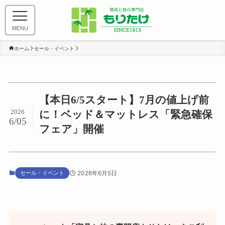
MENU
ホーム
セール・イベント
【本日6/5スタート】7月の値上げ前
2026
に！ベッド＆マットレス「緊急確保
6/05
フェア」開催
セール・イベント
2026年6月5日