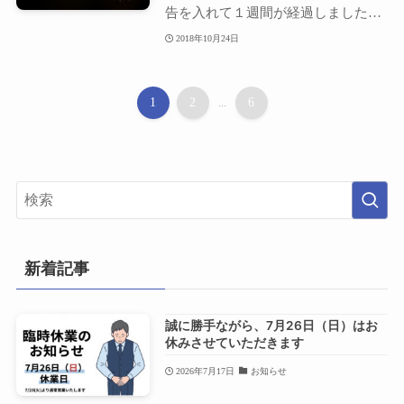
告を入れて１週間が経過しました。
夏の酷暑から...
2018年10月24日
1
2
...
6
新着記事
誠に勝手ながら、7月26日（日）はお
休みさせていただきます
2026年7月17日
お知らせ