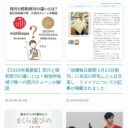
【2026年最新版】西川と昭
「信濃毎日新聞 5月23日朝
和西川の違いとは？南信州地
刊」に当店の羽毛ふとん仕立
域で唯一の西川チェーンが解
直し・リメイクについての記
説
事が掲載されました
2026年7月14日
2023年4月26日