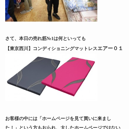
さて、本日の売れ筋№1は何といっても
エアー０１
【東京西川】コンディショニングマットレス
お客様の中には「ホームページを見て買いに来まし
た！」という方もおられ、大したホームページではない