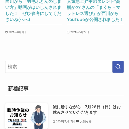
西川から「羽毛ふとんのしま
人気急上昇中のタレント”高
い方」動画がはいしんされま
橋かの”さんの「まくら・マ
した！ ぜひ参考にしてくだ
ットレス選び」が西川から
さいね(へへ)
YouTubeが公開されました！
2021年8月1日
2021年5月27日
新着記事
誠に勝手ながら、7月26日（日）はお
休みさせていただきます
2026年7月17日
お知らせ