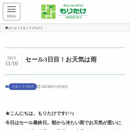
MENU
ホーム
スタッフブログ
2013
セール3日目！お天気は雨
11/10
スタッフブログ
2013年11月10日
★こんにちは、もりたけです(^^)
今日はセール最終日。朝から冷たい雨でお天気が悪いに