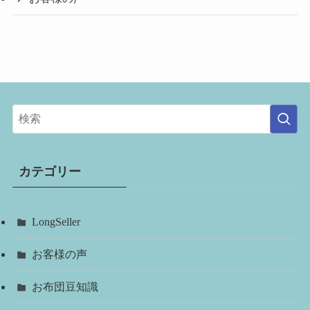
カテゴリー
LongSeller
お客様の声
お布団豆知識