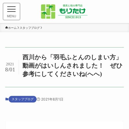
MENU
ホーム
スタッフブログ
西川から「羽毛ふとんのしまい方」
2021
動画がはいしんされました！ ぜひ
8/01
参考にしてくださいね(へへ)
スタッフブログ
2021年8月1日
動