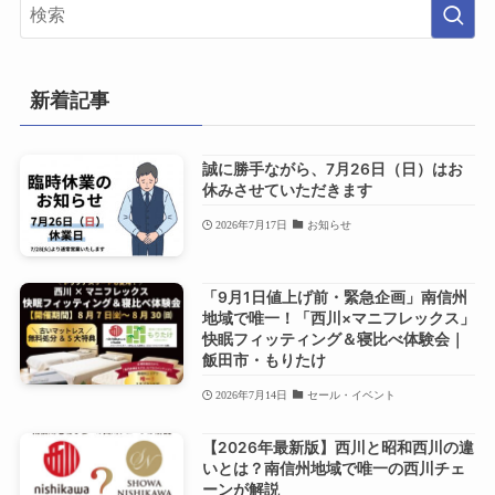
新着記事
誠に勝手ながら、7月26日（日）はお
休みさせていただきます
2026年7月17日
お知らせ
「9月1日値上げ前・緊急企画」南信州
地域で唯一！「西川×マニフレックス」
快眠フィッティング＆寝比べ体験会｜
飯田市・もりたけ
2026年7月14日
セール・イベント
【2026年最新版】西川と昭和西川の違
いとは？南信州地域で唯一の西川チェ
ーンが解説