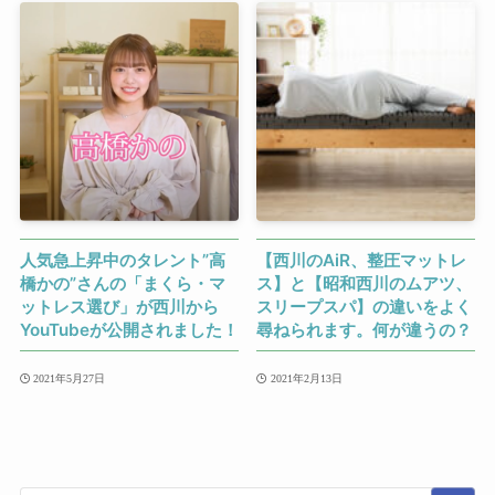
人気急上昇中のタレント”高
【西川のAiR、整圧マットレ
橋かの”さんの「まくら・マ
ス】と【昭和西川のムアツ、
ットレス選び」が西川から
スリープスパ】の違いをよく
YouTubeが公開されました！
尋ねられます。何が違うの？
2021年5月27日
2021年2月13日