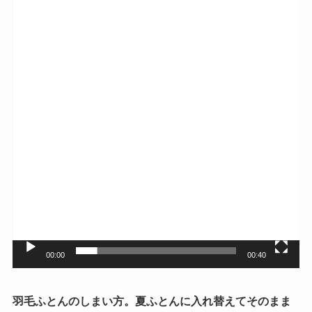
画
プ
レ
ー
ヤ
ー
00:00
00:40
羽毛ふとんのしまい方。夏ふとんに入れ替えてそのまま