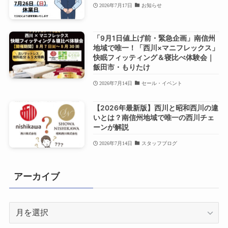
2026年7月17日
お知らせ
「9月1日値上げ前・緊急企画」南信州
地域で唯一！「西川×マニフレックス」
快眠フィッティング＆寝比べ体験会｜
飯田市・もりたけ
2026年7月14日
セール・イベント
【2026年最新版】西川と昭和西川の違
いとは？南信州地域で唯一の西川チェ
ーンが解説
2026年7月14日
スタッフブログ
アーカイブ
ア
ー