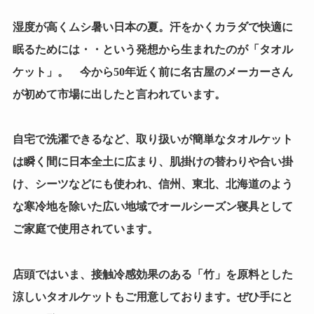
湿度が高くムシ暑い日本の夏。汗をかくカラダで快適に
眠るためには・・という発想から生まれたのが「タオル
ケット」。 今から50年近く前に名古屋のメーカーさん
が初めて市場に出したと言われています。
自宅で洗濯できるなど、取り扱いが簡単なタオルケット
は瞬く間に日本全土に広まり、肌掛けの替わりや合い掛
け、シーツなどにも使われ、信州、東北、北海道のよう
な寒冷地を除いた広い地域でオールシーズン寝具として
ご家庭で使用されています。
店頭ではいま、接触冷感効果のある「竹」を原料とした
涼しいタオルケットもご用意しております。ぜひ手にと