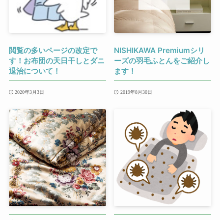
閲覧の多いページの改定で
NISHIKAWA Premiumシリ
す！お布団の天日干しとダニ
ーズの羽毛ふとんをご紹介し
退治について！
ます！
2020年3月3日
2019年8月30日