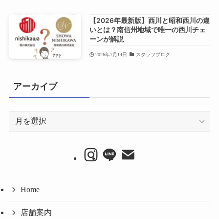
【2026年最新版】西川と昭和西川の違
いとは？南信州地域で唯一の西川チェ
ーンが解説
2026年7月14日
スタッフブログ
アーカイブ
ア
ー
カ
イ
ブ
Home
店舗案内