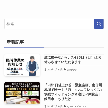
新着記事
誠に勝手ながら、7月26日（日）はお
休みさせていただきます
2026年7月17日
お知らせ
「9月1日値上げ前・緊急企画」南信州
地域で唯一！「西川×マニフレックス」
快眠フィッティング＆寝比べ体験会｜
飯田市・もりたけ
2026年7月14日
セール・イベント