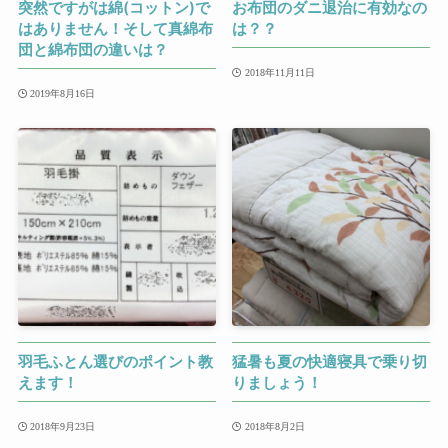
突然ですがは綿(コットン)で
お布団のダニ退治に有効なの
はありません！そして真綿布
は？？
団と綿布団の違いは？
2018年11月11日
2019年8月16日
羽毛ふとん選びのポイント教
猛暑も夏の快適寝具で乗り切
えます！
りましょう！
2018年9月23日
2018年8月2日