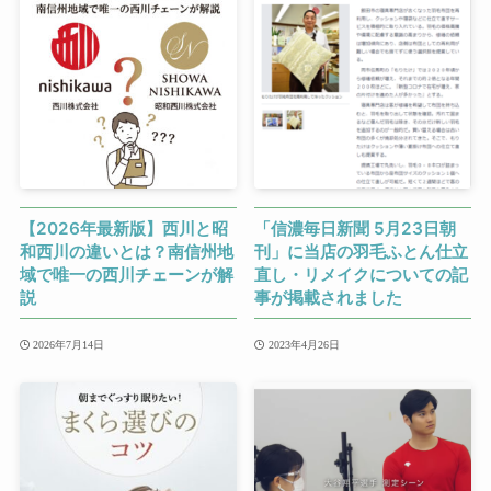
【2026年最新版】西川と昭
「信濃毎日新聞 5月23日朝
和西川の違いとは？南信州地
刊」に当店の羽毛ふとん仕立
域で唯一の西川チェーンが解
直し・リメイクについての記
説
事が掲載されました
2026年7月14日
2023年4月26日