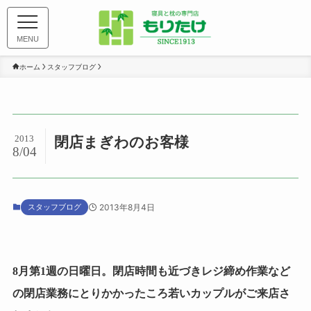
MENU
ホーム
スタッフブログ
2013
閉店まぎわのお客様
8/04
スタッフブログ
2013年8月4日
8月第1週の日曜日。閉店時間も近づきレジ締め作業など
の閉店業務にとりかかったころ若いカップルがご来店さ