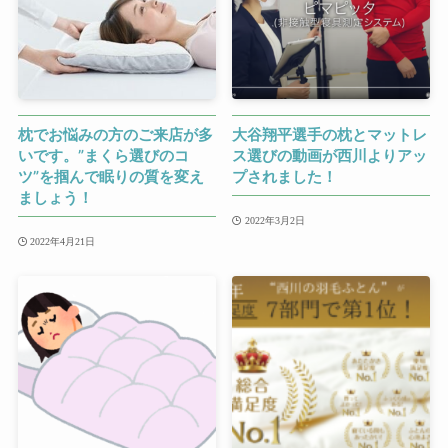
枕でお悩みの方のご来店が多
大谷翔平選手の枕とマットレ
いです。”まくら選びのコ
ス選びの動画が西川よりアッ
ツ”を掴んで眠りの質を変え
プされました！
ましょう！
2022年3月2日
2022年4月21日