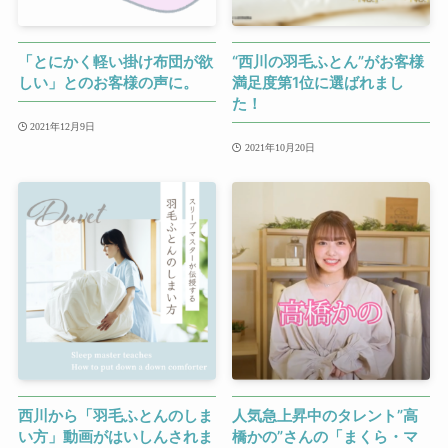
「とにかく軽い掛け布団が欲
“西川の羽毛ふとん”がお客様
しい」とのお客様の声に。
満足度第1位に選ばれまし
た！
2021年12月9日
2021年10月20日
西川から「羽毛ふとんのしま
人気急上昇中のタレント”高
い方」動画がはいしんされま
橋かの”さんの「まくら・マ