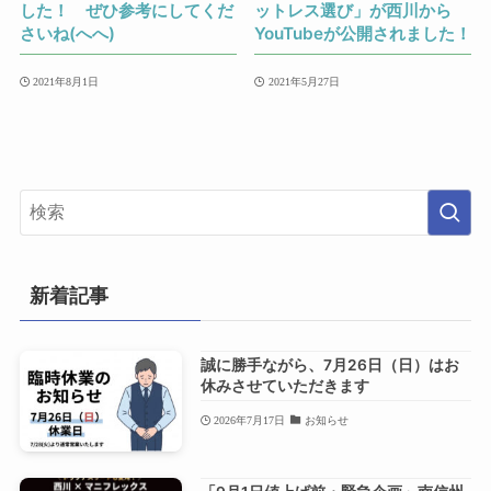
した！ ぜひ参考にしてくだ
ットレス選び」が西川から
さいね(へへ)
YouTubeが公開されました！
2021年8月1日
2021年5月27日
新着記事
誠に勝手ながら、7月26日（日）はお
休みさせていただきます
2026年7月17日
お知らせ