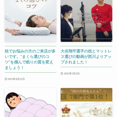
枕でお悩みの方のご来店が多
大谷翔平選手の枕とマットレ
いです。”まくら選びのコ
ス選びの動画が西川よりアッ
ツ”を掴んで眠りの質を変え
プされました！
ましょう！
2022年3月2日
2022年4月21日