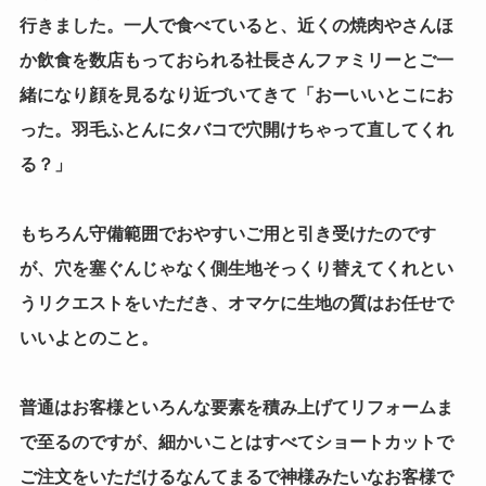
行きました。一人で食べていると、近くの焼肉やさんほ
か飲食を数店もっておられる社長さんファミリーとご一
緒になり顔を見るなり近づいてきて「おーいいとこにお
った。羽毛ふとんにタバコで穴開けちゃって直してくれ
る？」
もちろん守備範囲でおやすいご用と引き受けたのです
が、穴を塞ぐんじゃなく側生地そっくり替えてくれとい
うリクエストをいただき、オマケに生地の質はお任せで
いいよとのこと。
普通はお客様といろんな要素を積み上げてリフォームま
で至るのですが、細かいことはすべてショートカットで
ご注文をいただけるなんてまるで神様みたいなお客様で