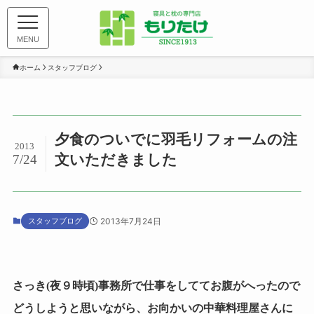
MENU
ホーム
スタッフブログ
夕食のついでに羽毛リフォームの注
2013
文いただきました
7/24
スタッフブログ
2013年7月24日
さっき(夜９時頃)事務所で仕事をしててお腹がへったので
どうしようと思いながら、お向かいの中華料理屋さんに