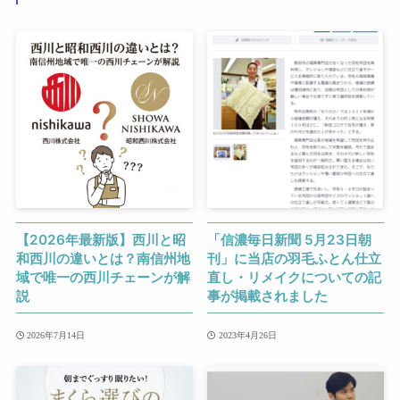
【2026年最新版】西川と昭
「信濃毎日新聞 5月23日朝
和西川の違いとは？南信州地
刊」に当店の羽毛ふとん仕立
域で唯一の西川チェーンが解
直し・リメイクについての記
説
事が掲載されました
2026年7月14日
2023年4月26日