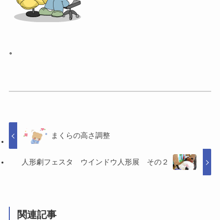
。
まくらの高さ調整
人形劇フェスタ ウインドウ人形展 その２
関連記事