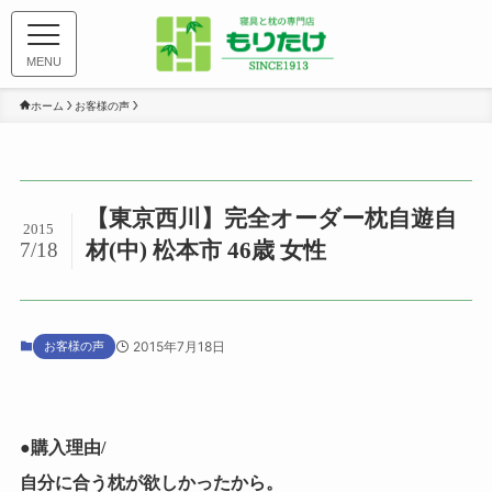
MENU
ホーム
お客様の声
【東京西川】完全オーダー枕自遊自
2015
材(中) 松本市 46歳 女性
7/18
お客様の声
2015年7月18日
●購入理由/
自分に合う枕が欲しかったから。