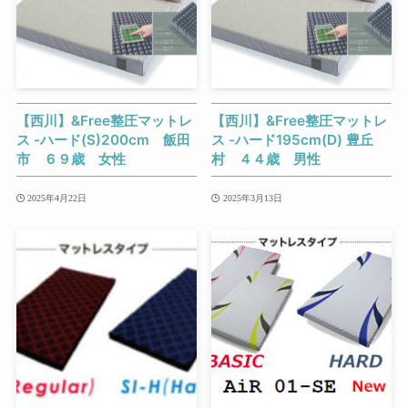
【西川】&Free整圧マットレ
【西川】&Free整圧マットレ
ス -ハード(S)200cm 飯田
ス -ハード195cm(D) 豊丘
市 ６９歳 女性
村 ４４歳 男性
2025年4月22日
2025年3月13日