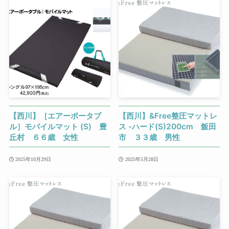
【西川】［エアーポータブ
【西川】&Free整圧マットレ
ル］モバイルマット (S) 豊
ス -ハード(S)200cm 飯田
丘村 ６６歳 女性
市 ３３歳 男性
2025年10月29日
2025年5月28日