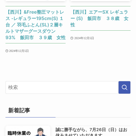
【西川】&Free整圧マットレ
【西川】エアーSX レギュラ
ス -レギュラー195cm(S) １
ー (S) 飯田市 ３８歳 女
台 ／ 羽毛ふとん(SL)２層キ
性
ルトマザーグースダウン
93% 飯田市 ３９歳 女性
2024年12月5日
2024年12月5日
新着記事
誠に勝手ながら、7月26日（日）はお
休みさせていただきます