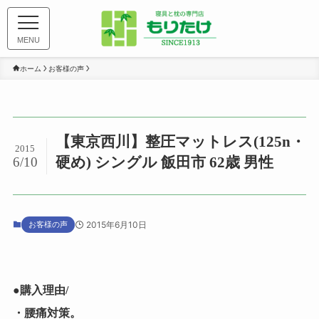
MENU
ホーム
お客様の声
【東京西川】整圧マットレス(125n・
2015
硬め) シングル 飯田市 62歳 男性
6/10
お客様の声
2015年6月10日
●購入理由/
・腰痛対策。