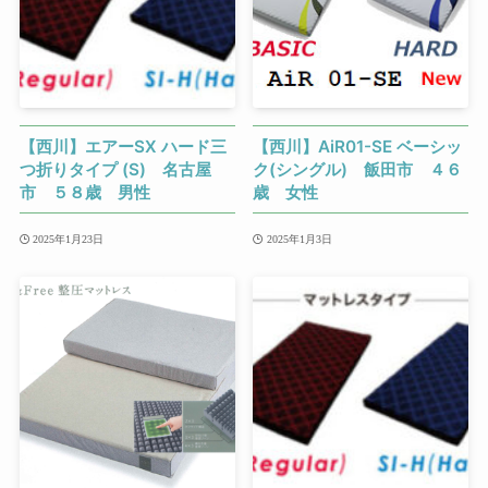
【西川】エアーSX ハード三
【西川】AiR01-SE ベーシッ
つ折りタイプ (S) 名古屋
ク(シングル) 飯田市 ４６
市 ５８歳 男性
歳 女性
2025年1月23日
2025年1月3日