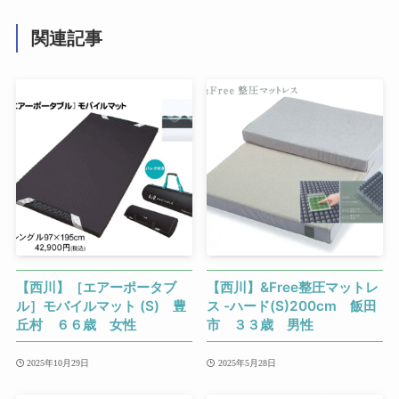
関連記事
【西川】［エアーポータブ
【西川】&Free整圧マットレ
ル］モバイルマット (S) 豊
ス -ハード(S)200cm 飯田
丘村 ６６歳 女性
市 ３３歳 男性
2025年10月29日
2025年5月28日