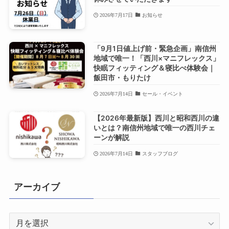
2026年7月17日
お知らせ
「9月1日値上げ前・緊急企画」南信州
地域で唯一！「西川×マニフレックス」
快眠フィッティング＆寝比べ体験会｜
飯田市・もりたけ
2026年7月14日
セール・イベント
【2026年最新版】西川と昭和西川の違
いとは？南信州地域で唯一の西川チェ
ーンが解説
2026年7月14日
スタッフブログ
アーカイブ
ア