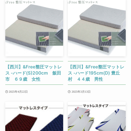
【西川】&Free整圧マットレ
【西川】&Free整圧マットレ
ス -ハード(S)200cm 飯田
ス -ハード195cm(D) 豊丘
市 ６９歳 女性
村 ４４歳 男性
2025年4月22日
2025年3月13日