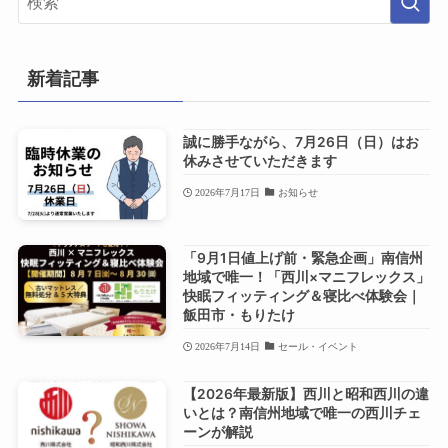
新着記事
誠に勝手ながら、7月26日（日）はお
休みさせていただきます
2026年7月17日
お知らせ
「9月1日値上げ前・緊急企画」南信州
地域で唯一！「西川×マニフレックス」
快眠フィッティング＆寝比べ体験会｜
飯田市・もりたけ
2026年7月14日
セール・イベント
【2026年最新版】西川と昭和西川の違
いとは？南信州地域で唯一の西川チェ
ーンが解説