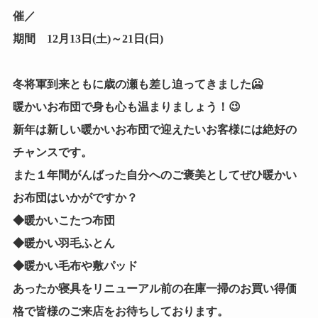
催／
期間 12月13日(土)～21日(日)
冬将軍到来ともに歳の瀬も差し迫ってきました🥶
暖かいお布団で身も心も温まりましょう！😉
新年は新しい暖かいお布団で迎えたいお客様には絶好の
チャンスです。
また１年間がんばった自分へのご褒美としてぜひ暖かい
お布団はいかがですか？
◆暖かいこたつ布団
◆暖かい羽毛ふとん
◆暖かい毛布や敷パッド
あったか寝具をリニューアル前の在庫一掃のお買い得価
格で皆様のご来店をお待ちしております。