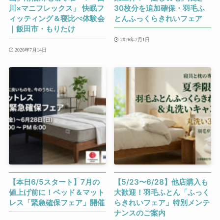
川×マニフレックス」 快眠フ
30枚分を追加確保・羽毛ふ
ィッティング＆寝比べ体験会
とんふっくらきれいフェア
｜飯田市・もりたけ
2026年7月1日
2026年7月14日
【本日6/5スタート】7月の
【5/23〜6/28】他店購入も
値上げ前に！ベッド＆マット
大歓迎！羽毛ふとん「ふっく
レス「緊急確保フェア」開催
らきれいフェア」特別メンテ
ナンスのご案内