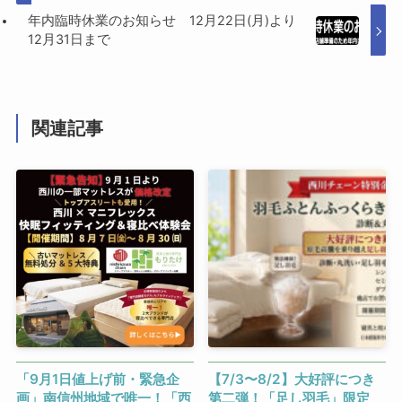
年内臨時休業のお知らせ 12月22日(月)より
12月31日まで
関連記事
「9月1日値上げ前・緊急企
【7/3〜8/2】大好評につき
画」南信州地域で唯一！「西
第二弾！「足し羽毛」限定