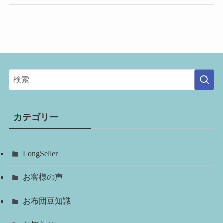
カテゴリー
LongSeller
お客様の声
お布団豆知識