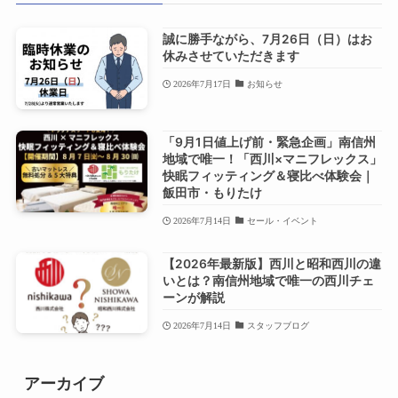
誠に勝手ながら、7月26日（日）はお
休みさせていただきます
2026年7月17日
お知らせ
「9月1日値上げ前・緊急企画」南信州
地域で唯一！「西川×マニフレックス」
快眠フィッティング＆寝比べ体験会｜
飯田市・もりたけ
2026年7月14日
セール・イベント
【2026年最新版】西川と昭和西川の違
いとは？南信州地域で唯一の西川チェ
ーンが解説
2026年7月14日
スタッフブログ
アーカイブ