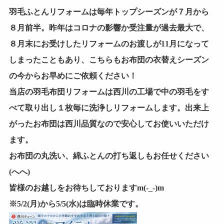
羽毛ふとんリフォームは毎年トップシーズンが７月から
８月前半。昨年はコロナの影響か受注量が過去最大で、
８月末にお受けしたリフォームのお渡しが11月になって
しまったこともあり、こちらもお布団の衣替えシーズン
の今からお早めにご依頼ください！
当店の羽毛布団リフォームは西川の工場で中の羽毛をす
べて取り出し１枚毎に洗浄しリフォームします。出来上
がったお布団は西川品質なので安心してお使いいただけ
ます。
お布団の丸洗い、綿ふとんの打ち返しもお任せください
(へへ)
皆様のお越しをお待ちしておりますm(-_-)m
※5/2(月)から5/5(水)は臨時休業です。