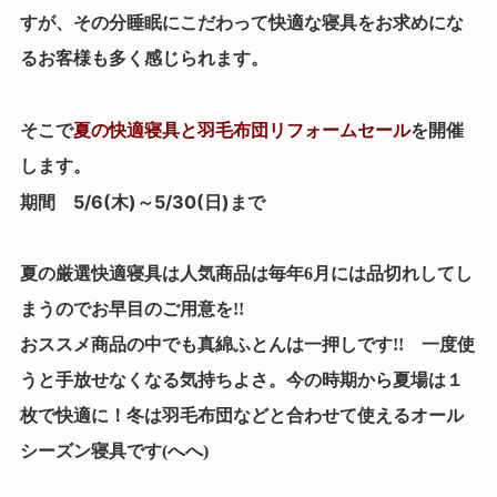
すが、その分睡眠にこだわって快適な寝具をお求めにな
るお客様も多く感じられます。
夏の快適寝具と羽毛布団リフォームセール
そこで
を開催
します。
5/6(木)～5/30(日)
期間
まで
夏の厳選快適寝具は人気商品は毎年6月には品切れしてし
まうのでお早目のご用意を!!
おススメ商品の中でも真綿ふとんは一押しです!! 一度使
うと手放せなくなる気持ちよさ。今の時期から夏場は１
枚で快適に！冬は羽毛布団などと合わせて使えるオール
シーズン寝具です(へへ)