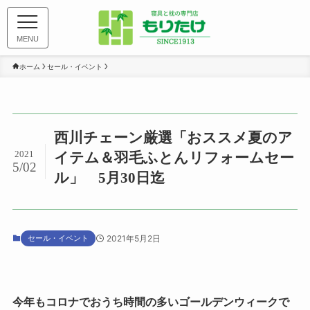
MENU
ホーム
セール・イベント
西川チェーン厳選「おススメ夏のア
2021
イテム＆羽毛ふとんリフォームセー
5/02
ル」 5月30日迄
セール・イベント
2021年5月2日
今年もコロナでおうち時間の多いゴールデンウィークで