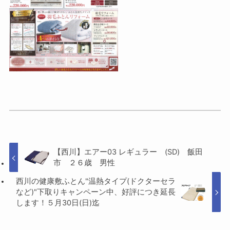
【西川】エアー03 レギュラー (SD) 飯田
市 ２６歳 男性
西川の健康敷ふとん"温熱タイプ(ドクターセラ
など)"下取りキャンペーン中、好評につき延長
します！５月30日(日)迄