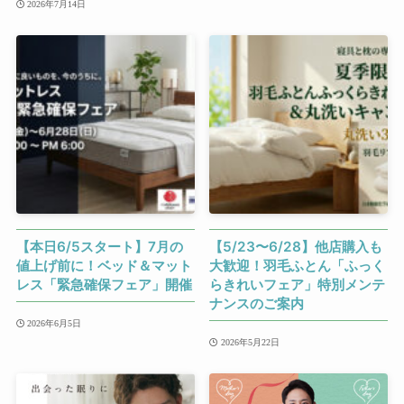
2026年7月14日
【本日6/5スタート】7月の
【5/23〜6/28】他店購入も
値上げ前に！ベッド＆マット
大歓迎！羽毛ふとん「ふっく
レス「緊急確保フェア」開催
らきれいフェア」特別メンテ
ナンスのご案内
2026年6月5日
2026年5月22日