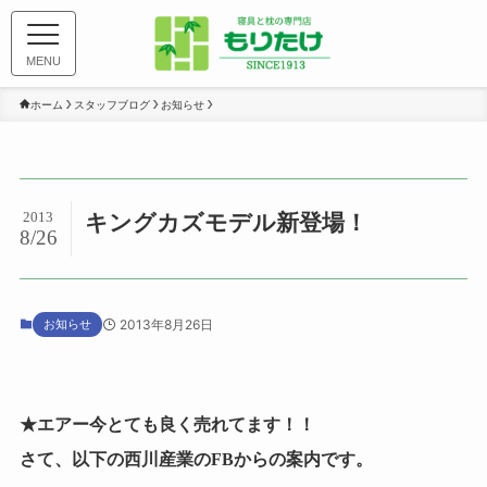
MENU
ホーム
スタッフブログ
お知らせ
2013
キングカズモデル新登場！
8/26
お知らせ
2013年8月26日
★エアー今とても良く売れてます！！
さて、以下の西川産業のFBからの案内です。