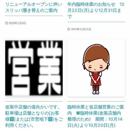
リニューアルオープンに伴い
年内臨時休業のお知らせ 12
スリッパ履き替えのご案内
月22日(月)より12月31日ま
で
2026年1月4日
2025年12月21日
改装中店舗の道向かいです。
臨時休業と仮店舗営業のご案
駐車場は店舗となりの[お客
内 ■臨時休業(改装店舗内
様🅿]または[市営地下🅿]をご
整理のため) 期間：10月14
利用ください。
日(火)より10月20日(月)