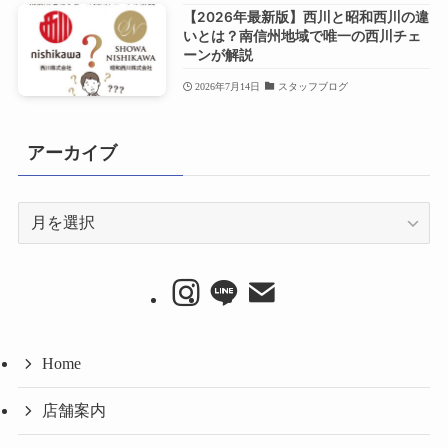
【2026年最新版】西川と昭和西川の違
いとは？南信州地域で唯一の西川チェ
ーンが解説
2026年7月14日
スタッフブログ
アーカイブ
ア
ー
カ
イ
ブ
Home
店舗案内