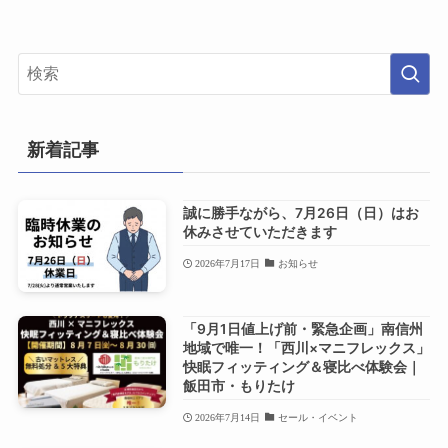
新着記事
誠に勝手ながら、7月26日（日）はお
休みさせていただきます
2026年7月17日
お知らせ
「9月1日値上げ前・緊急企画」南信州
地域で唯一！「西川×マニフレックス」
快眠フィッティング＆寝比べ体験会｜
飯田市・もりたけ
2026年7月14日
セール・イベント