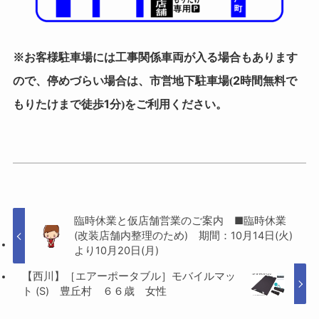
お客様駐車場
※
には工事関係車両が入る場合もあります
市営地下駐車場
2時間無料
ので、停めづらい場合は、
(
で
もりたけまで徒歩1分
)をご利用ください。
臨時休業と仮店舗営業のご案内 ■臨時休業
(改装店舗内整理のため) 期間：10月14日(火)
より10月20日(月)
【西川】［エアーポータブル］モバイルマッ
ト (S) 豊丘村 ６６歳 女性