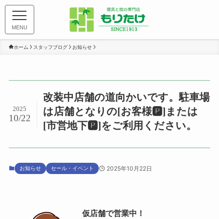
MENU
ホーム
スタッフブログ
お知らせ
改装中店舗の道向かいです。駐車場
2025
は店舗となりの[お客様🅿]または
10/22
[市営地下🅿]をご利用ください。
お知らせ
セール・イベント
2025年10月22日
仮店舗で営業中！