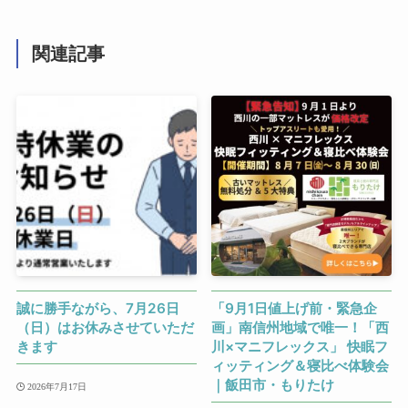
関連記事
誠に勝手ながら、7月26日
「9月1日値上げ前・緊急企
（日）はお休みさせていただ
画」南信州地域で唯一！「西
きます
川×マニフレックス」 快眠フ
ィッティング＆寝比べ体験会
｜飯田市・もりたけ
2026年7月17日