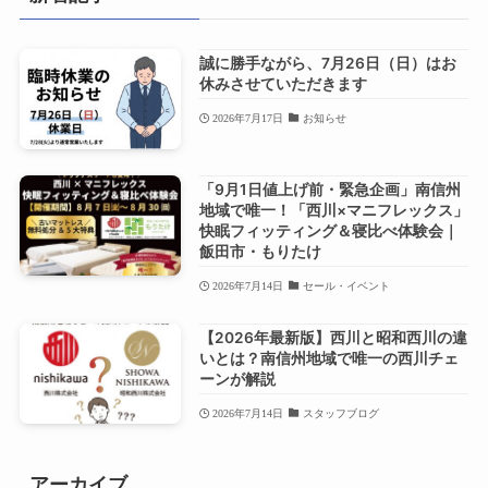
誠に勝手ながら、7月26日（日）はお
休みさせていただきます
2026年7月17日
お知らせ
「9月1日値上げ前・緊急企画」南信州
地域で唯一！「西川×マニフレックス」
快眠フィッティング＆寝比べ体験会｜
飯田市・もりたけ
2026年7月14日
セール・イベント
【2026年最新版】西川と昭和西川の違
いとは？南信州地域で唯一の西川チェ
ーンが解説
2026年7月14日
スタッフブログ
アーカイブ