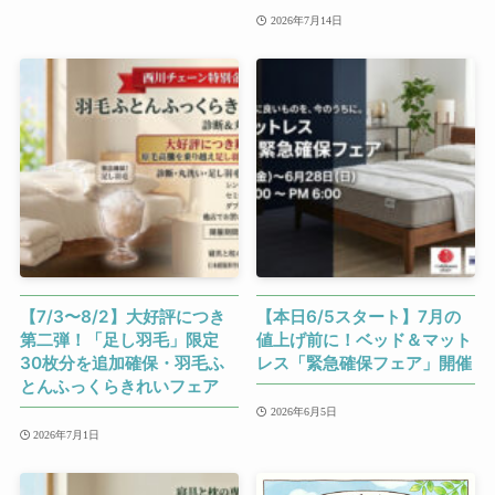
2026年7月14日
【7/3〜8/2】大好評につき
【本日6/5スタート】7月の
第二弾！「足し羽毛」限定
値上げ前に！ベッド＆マット
30枚分を追加確保・羽毛ふ
レス「緊急確保フェア」開催
とんふっくらきれいフェア
2026年6月5日
2026年7月1日