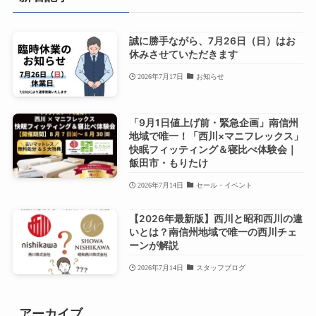
誠に勝手ながら、7月26日（日）はお
休みさせていただきます
2026年7月17日
お知らせ
「9月1日値上げ前・緊急企画」南信州
地域で唯一！「西川×マニフレックス」
快眠フィッティング＆寝比べ体験会｜
飯田市・もりたけ
2026年7月14日
セール・イベント
【2026年最新版】西川と昭和西川の違
いとは？南信州地域で唯一の西川チェ
ーンが解説
2026年7月14日
スタッフブログ
アーカイブ