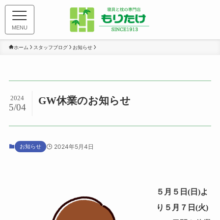
MENU
ホーム
スタッフブログ
お知らせ
2024
GW休業のお知らせ
5/04
お知らせ
2024年5月4日
５月５日(日)よ
り５月７日(火)