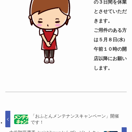
の３日間を休業
とさせていただ
きます。
ご用件のある方
は５月８日(水)
午前１０時の開
店以降にお願い
します。
「おふとんメンテナンスキャンペーン」開催
です！