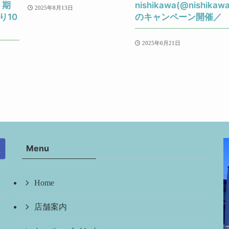
 期
nishikawa(@nishikawa
2025年8月13日
り10
のキャンペーン開催／
2025年6月21日
Menu
Home
店舗案内