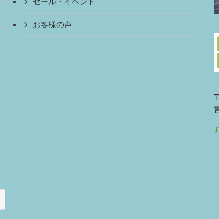
セール・イベント
お客様の声
〒
営
T