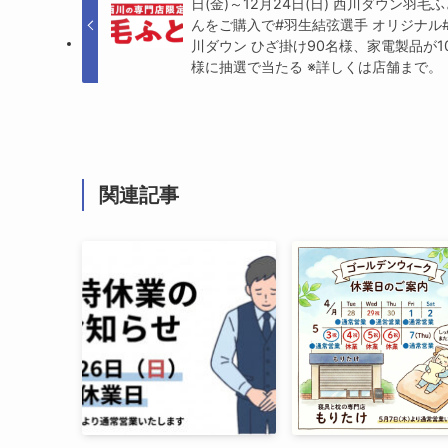
日(金)～12月24日(日) 西川ダウン羽毛
んをご購入で#羽生結弦選手 オリジナル
川ダウン ひざ掛け90名様、家電製品が1
様に抽選で当たる ※詳しくは店舗まで。
関連記事