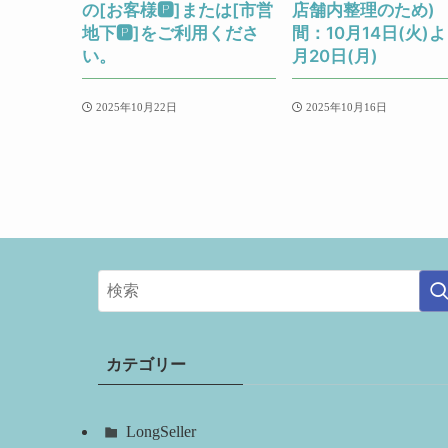
の[お客様🅿]または[市営
店舗内整理のため)
地下🅿]をご利用くださ
間：10月14日(火)よ
い。
月20日(月)
2025年10月22日
2025年10月16日
カテゴリー
LongSeller