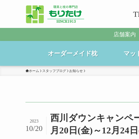
T
店舗案内
オーダーメイド枕
マッ
ホーム
スタッフブログ
お知らせ
西川ダウンキャンペー
2023
10/20
月20日(金)～12月24日