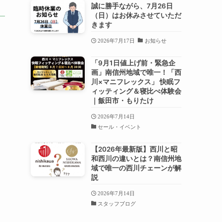
誠に勝手ながら、7月26日
（日）はお休みさせていただ
きます
2026年7月17日
お知らせ
「9月1日値上げ前・緊急企
画」南信州地域で唯一！「西
川×マニフレックス」 快眠フ
ィッティング＆寝比べ体験会
｜飯田市・もりたけ
2026年7月14日
セール・イベント
【2026年最新版】西川と昭
和西川の違いとは？南信州地
域で唯一の西川チェーンが解
説
2026年7月14日
スタッフブログ