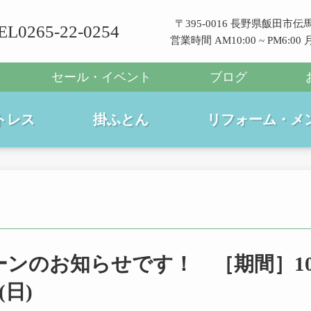
〒395-0016 長野県飯田市伝馬
EL0265-22-0254
営業時間 AM10:00 ~ PM6:0
セール・イベント
ブログ
トレス
掛ふとん
リフォーム・メ
ンのお知らせです！ ［期間］1
(日)