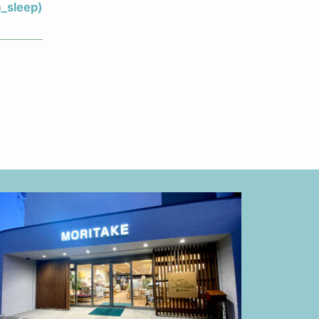
_sleep)