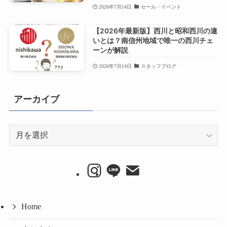
2026年7月14日
セール・イベント
【2026年最新版】西川と昭和西川の違
いとは？南信州地域で唯一の西川チェ
ーンが解説
2026年7月14日
スタッフブログ
アーカイブ
ア
ー
カ
イ
ブ
Home