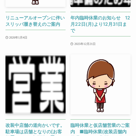
リニューアルオープンに伴い
年内臨時休業のお知らせ 12
スリッパ履き替えのご案内
月22日(月)より12月31日ま
で
2026年1月4日
2025年12月21日
改装中店舗の道向かいです。
臨時休業と仮店舗営業のご案
駐車場は店舗となりの[お客
内 ■臨時休業(改装店舗内