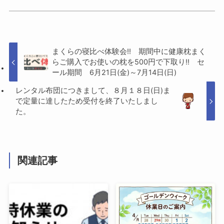
まくらの寝比べ体験会!! 期間中に健康枕まく
らご購入でお使いの枕を500円で下取り!! セ
ール期間 6月21日(金)～7月14日(日)
レンタル布団につきまして、８月１８日(日)ま
で定量に達したため受付を終了いたしまし
た。
関連記事