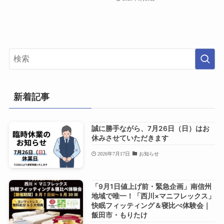
新着記事
誠に勝手ながら、7月26日（日）はお
休みさせていただきます
2026年7月17日
お知らせ
「9月1日値上げ前・緊急企画」南信州
地域で唯一！「西川×マニフレックス」
快眠フィッティング＆寝比べ体験会｜
飯田市・もりたけ