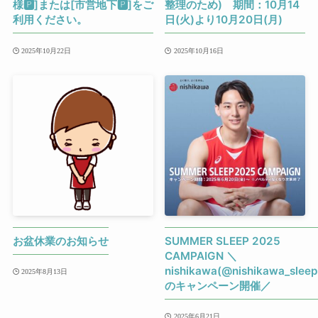
様🅿]または[市営地下🅿]をご
整理のため) 期間：10月14
利用ください。
日(火)より10月20日(月)
2025年10月22日
2025年10月16日
お盆休業のお知らせ
SUMMER SLEEP 2025
CAMPAIGN ＼
nishikawa(@nishikawa_sleep
2025年8月13日
のキャンペーン開催／
2025年6月21日