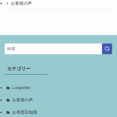
お客様の声
カテゴリー
LongSeller
お客様の声
お布団豆知識