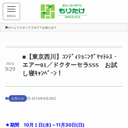
MENU
ホーム
スタッフブログ
お知らせ
■【東京西川】ｺﾝﾃﾞｨｼｮﾆﾝｸﾞﾏｯﾄﾚｽ・
2014
エアー01／ドクターセラSSS お試
9/29
し寝ｷｬﾝﾍﾟｰﾝ！
お知らせ
2014年9月29日
★期間 10月１日(水)～11月30日(日)