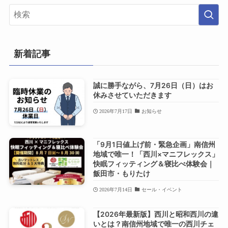
新着記事
誠に勝手ながら、7月26日（日）はお
休みさせていただきます
2026年7月17日
お知らせ
「9月1日値上げ前・緊急企画」南信州
地域で唯一！「西川×マニフレックス」
快眠フィッティング＆寝比べ体験会｜
飯田市・もりたけ
2026年7月14日
セール・イベント
【2026年最新版】西川と昭和西川の違
いとは？南信州地域で唯一の西川チェ