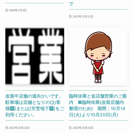
で
2026年1月4日
2025年12月21日
改装中店舗の道向かいです。
臨時休業と仮店舗営業のご案
駐車場は店舗となりの[お客
内 ■臨時休業(改装店舗内
様🅿]または[市営地下🅿]をご
整理のため) 期間：10月14
利用ください。
日(火)より10月20日(月)
2025年10月22日
2025年10月16日