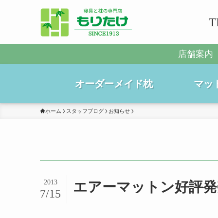
T
店舗案内
オーダーメイド枕
マッ
ホーム
スタッフブログ
お知らせ
2013
エアーマットン好評発
7/15