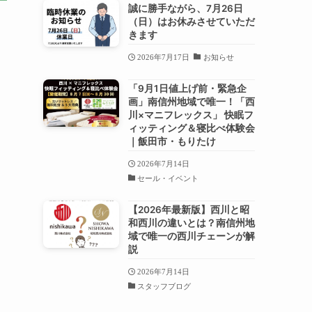
誠に勝手ながら、7月26日
（日）はお休みさせていただ
きます
2026年7月17日
お知らせ
「9月1日値上げ前・緊急企
画」南信州地域で唯一！「西
川×マニフレックス」 快眠フ
ィッティング＆寝比べ体験会
｜飯田市・もりたけ
2026年7月14日
セール・イベント
【2026年最新版】西川と昭
和西川の違いとは？南信州地
域で唯一の西川チェーンが解
説
2026年7月14日
スタッフブログ