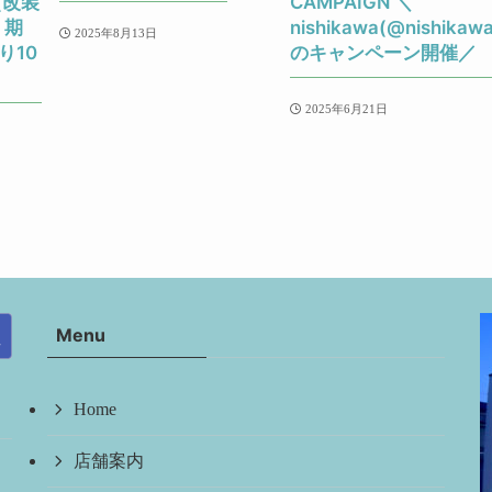
(改装
CAMPAIGN ＼
 期
nishikawa(@nishikawa
2025年8月13日
り10
のキャンペーン開催／
2025年6月21日
Menu
Home
店舗案内