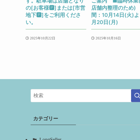
す。駐車場は店舗となり
ご案内 ■臨時休業
の[お客様🅿]または[市営
店舗内整理のため)
地下🅿]をご利用くださ
間：10月14日(火)よ
い。
月20日(月)
2025年10月22日
2025年10月16日
カテゴリー
LongSeller