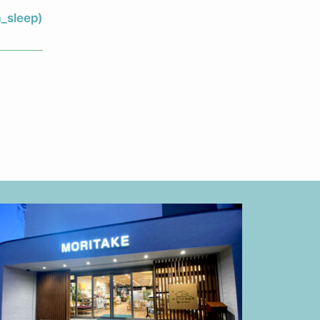
_sleep)