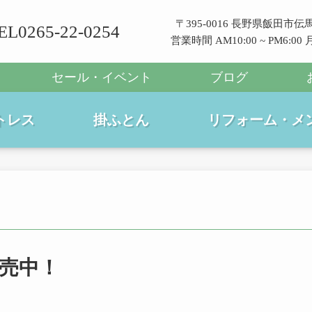
〒395-0016 長野県飯田市伝馬
EL0265-22-0254
営業時間 AM10:00 ~ PM6:0
セール・イベント
ブログ
トレス
掛ふとん
リフォーム・メ
売中！