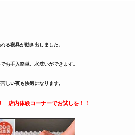
眠れる寝具が動き出しました。
群でお手入簡単、水洗いができます。
寝苦しい夜も快適になります。
！ 店内体験コーナーでお試しを！！