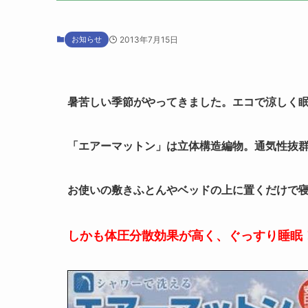
お知らせ
2013年7月15日
暑苦しい季節がやってきました。エコで涼しく
「エアーマットン」は立体構造編物。通気性抜
お使いの敷きふとんやベッドの上に置くだけで
しかも体圧分散効果が高く、ぐっすり睡眠