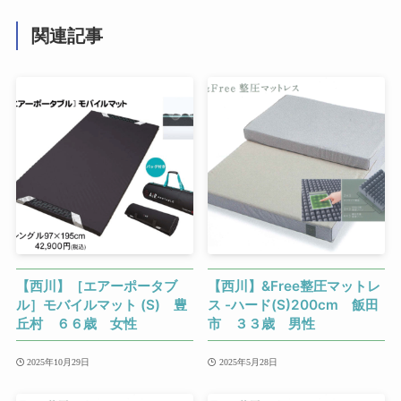
関連記事
【西川】［エアーポータブ
【西川】&Free整圧マットレ
ル］モバイルマット (S) 豊
ス -ハード(S)200cm 飯田
丘村 ６６歳 女性
市 ３３歳 男性
2025年10月29日
2025年5月28日