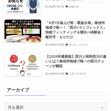
2026年7月17日
お知らせ
「9月1日値上げ前・緊急企画」南信州
地域で唯一！「西川×マニフレックス」
快眠フィッティング＆寝比べ体験会｜
飯田市・もりたけ
2026年7月14日
セール・イベント
【2026年最新版】西川と昭和西川の違
いとは？南信州地域で唯一の西川チェ
ーンが解説
2026年7月14日
スタッフブログ
アーカイブ
ア