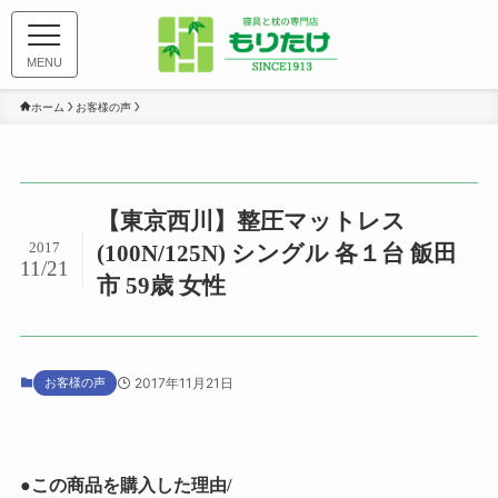
MENU
ホーム
お客様の声
【東京西川】整圧マットレス
2017
(100N/125N) シングル 各１台 飯田
11/21
市 59歳 女性
お客様の声
2017年11月21日
●この商品を購入した理由/