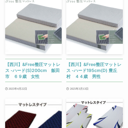
【西川】&Free整圧マットレ
【西川】&Free整圧マットレ
ス -ハード(S)200cm 飯田
ス -ハード195cm(D) 豊丘
市 ６９歳 女性
村 ４４歳 男性
2025年4月22日
2025年3月13日