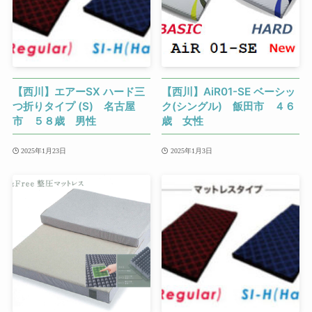
【西川】エアーSX ハード三
【西川】AiR01-SE ベーシッ
つ折りタイプ (S) 名古屋
ク(シングル) 飯田市 ４６
市 ５８歳 男性
歳 女性
2025年1月23日
2025年1月3日