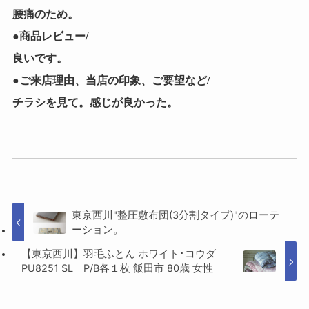
腰痛のため。
●商品レビュー/
良いです。
●ご来店理由、当店の印象、ご要望など/
チラシを見て。感じが良かった。
東京西川"整圧敷布団(3分割タイプ)"のローテ
ーション。
【東京西川】羽毛ふとん ホワイト･コウダ
PU8251 SL P/B各１枚 飯田市 80歳 女性