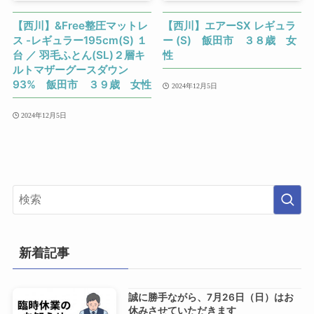
【西川】&Free整圧マットレ
【西川】エアーSX レギュラ
ス -レギュラー195cm(S) １
ー (S) 飯田市 ３８歳 女
台 ／ 羽毛ふとん(SL)２層キ
性
ルトマザーグースダウン
93% 飯田市 ３９歳 女性
2024年12月5日
2024年12月5日
新着記事
誠に勝手ながら、7月26日（日）はお
休みさせていただきます