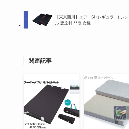
【東京西川】エアーSI (レギュラー) シ
ル 豊丘村 **歳 女性
関連記事