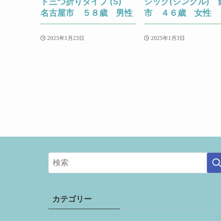
ド三つ折りタイプ (S)
シック(シングル) 
名古屋市 ５８歳 男性
市 ４６歳 女性
2025年1月23日
2025年1月3日
カテゴリー