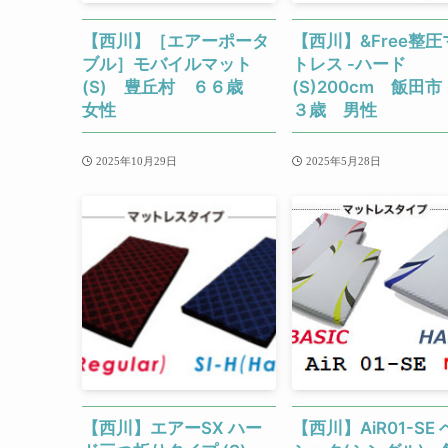
【西川】［エアーポータ
【西川】&Free整圧
ブル］モバイルマット
トレス -ハード
(S) 豊丘村 ６６歳
(S)200cm 飯田
女性
３歳 男性
2025年10月29日
2025年5月28日
【西川】エアーSX ハー
【西川】AiR01-SE