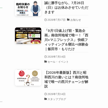
誠に勝手ながら、7月26日
（日）はお休みさせていただ
きます
2026年7月17日
お知らせ
「9月1日値上げ前・緊急企
画」南信州地域で唯一！「西
川×マニフレックス」 快眠フ
ィッティング＆寝比べ体験会
｜飯田市・もりたけ
2026年7月14日
セール・イベント
【2026年最新版】西川と昭
和西川の違いとは？南信州地
域で唯一の西川チェーンが解
説
2026年7月14日
スタッフブログ