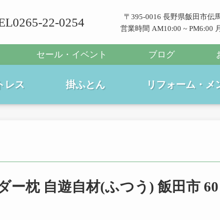
〒395-0016 長野県飯田市伝馬
EL0265-22-0254
営業時間 AM10:00 ~ PM6:0
セール・イベント
ブログ
トレス
掛ふとん
リフォーム・メ
枕 自遊自材(ふつう) 飯田市 60