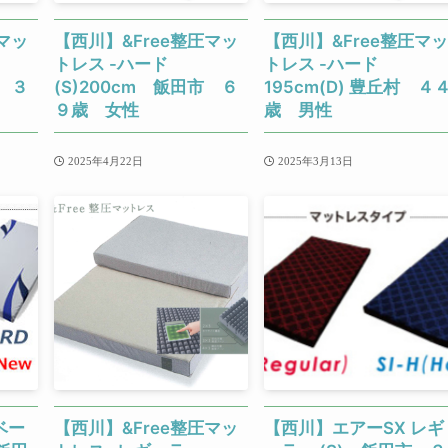
マッ
【西川】&Free整圧マッ
【西川】&Free整圧マッ
トレス -ハード
トレス -ハード
市 ３
(S)200cm 飯田市 ６
195cm(D) 豊丘村 ４
９歳 女性
歳 男性
2025年4月22日
2025年3月13日
 ベー
【西川】&Free整圧マッ
【西川】エアーSX レギ