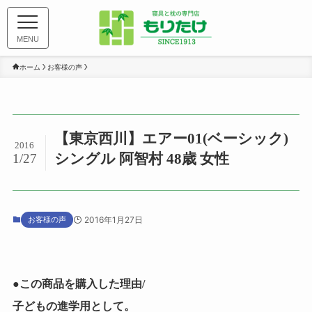
MENU
ホーム
お客様の声
【東京西川】エアー01(ベーシック)
2016
シングル 阿智村 48歳 女性
1/27
お客様の声
2016年1月27日
●この商品を購入した理由/
子どもの進学用として。