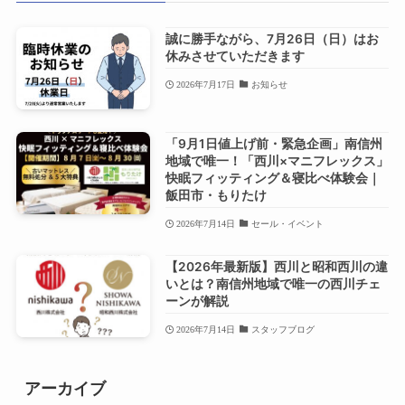
誠に勝手ながら、7月26日（日）はお
休みさせていただきます
2026年7月17日
お知らせ
「9月1日値上げ前・緊急企画」南信州
地域で唯一！「西川×マニフレックス」
快眠フィッティング＆寝比べ体験会｜
飯田市・もりたけ
2026年7月14日
セール・イベント
【2026年最新版】西川と昭和西川の違
いとは？南信州地域で唯一の西川チェ
ーンが解説
2026年7月14日
スタッフブログ
アーカイブ