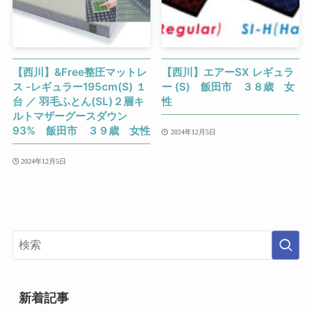
【西川】&Free整圧マットレ
【西川】エアーSX レギュラ
ス -レギュラー195cm(S) １
ー (S) 飯田市 ３８歳 女
台 ／ 羽毛ふとん(SL)２層キ
性
ルトマザーグースダウン
93% 飯田市 ３９歳 女性
2024年12月5日
2024年12月5日
新着記事