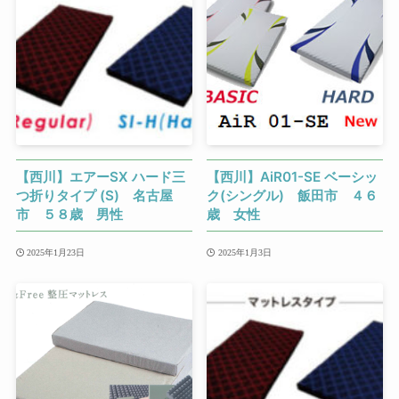
【西川】エアーSX ハード三
【西川】AiR01-SE ベーシッ
つ折りタイプ (S) 名古屋
ク(シングル) 飯田市 ４６
市 ５８歳 男性
歳 女性
2025年1月23日
2025年1月3日