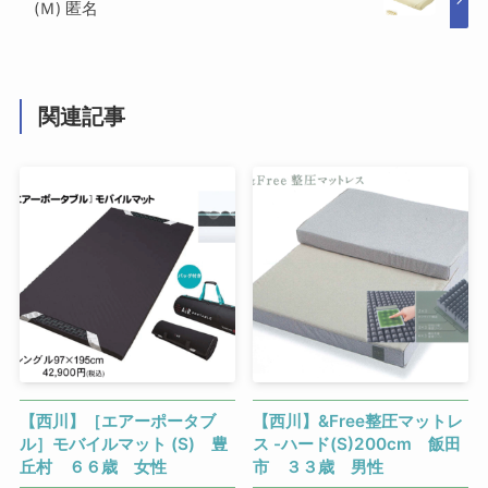
(Ｍ) 匿名
関連記事
【西川】［エアーポータブ
【西川】&Free整圧マットレ
ル］モバイルマット (S) 豊
ス -ハード(S)200cm 飯田
丘村 ６６歳 女性
市 ３３歳 男性