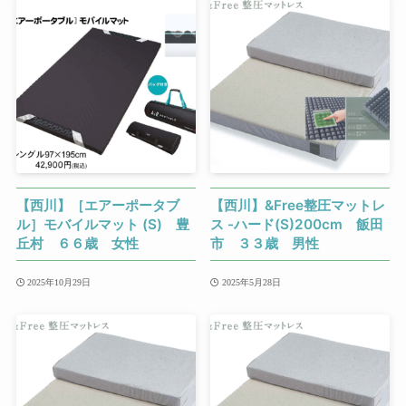
【西川】［エアーポータブ
【西川】&Free整圧マットレ
ル］モバイルマット (S) 豊
ス -ハード(S)200cm 飯田
丘村 ６６歳 女性
市 ３３歳 男性
2025年10月29日
2025年5月28日