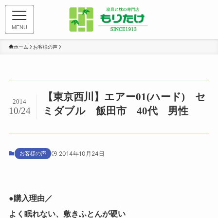
MENU
ホーム
お客様の声
【東京西川】エアー01(ハード) セ
2014
ミダブル 飯田市 40代 男性
10/24
お客様の声
2014年10月24日
●購入理由／
よく眠れない、敷きふとんが硬い