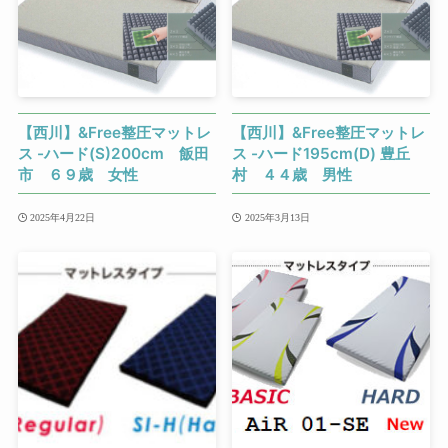
【西川】&Free整圧マットレ
【西川】&Free整圧マットレ
ス -ハード(S)200cm 飯田
ス -ハード195cm(D) 豊丘
市 ６９歳 女性
村 ４４歳 男性
2025年4月22日
2025年3月13日