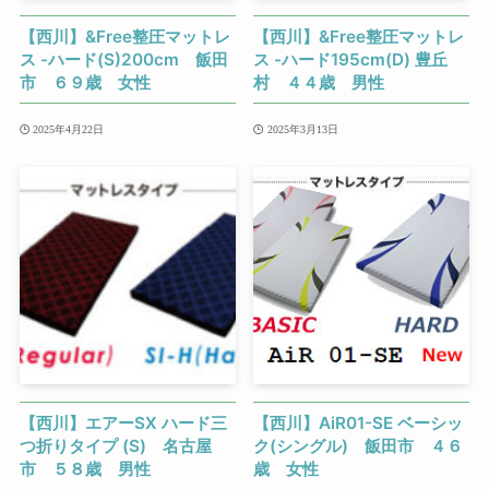
【西川】&Free整圧マットレ
【西川】&Free整圧マットレ
ス -ハード(S)200cm 飯田
ス -ハード195cm(D) 豊丘
市 ６９歳 女性
村 ４４歳 男性
2025年4月22日
2025年3月13日
【西川】エアーSX ハード三
【西川】AiR01-SE ベーシッ
つ折りタイプ (S) 名古屋
ク(シングル) 飯田市 ４６
市 ５８歳 男性
歳 女性