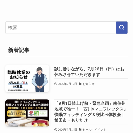
新着記事
誠に勝手ながら、7月26日（日）はお
休みさせていただきます
2026年7月17日
お知らせ
「9月1日値上げ前・緊急企画」南信州
地域で唯一！「西川×マニフレックス」
快眠フィッティング＆寝比べ体験会｜
飯田市・もりたけ
2026年7月14日
セール・イベント