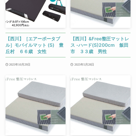
【西川】［エアーポータブ
【西川】&Free整圧マットレ
ル］モバイルマット (S) 豊
ス -ハード(S)200cm 飯田
丘村 ６６歳 女性
市 ３３歳 男性
2025年10月29日
2025年5月28日