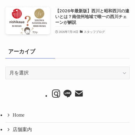
【2026年最新版】西川と昭和西川の違
いとは？南信州地域で唯一の西川チェ
ーンが解説
2026年7月14日
スタッフブログ
アーカイブ
ア
ー
カ
イ
ブ
Home
店舗案内