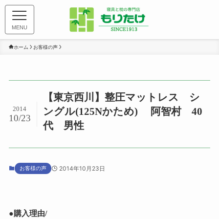
MENU
ホーム
お客様の声
【東京西川】整圧マットレス シ
2014
ングル(125Nかため) 阿智村 40
10/23
代 男性
お客様の声
2014年10月23日
●購入理由/