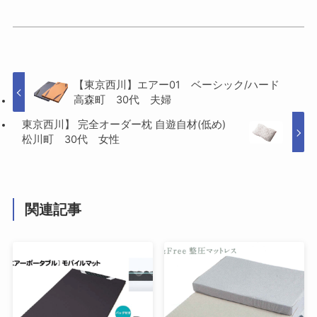
【東京西川】エアー01 ベーシック/ハード
高森町 30代 夫婦
東京西川】 完全オーダー枕 自遊自材(低め)
松川町 30代 女性
関連記事