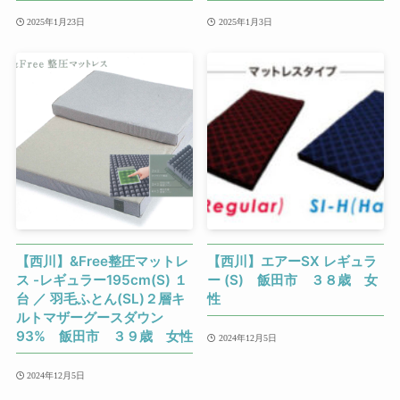
2025年1月23日
2025年1月3日
【西川】&Free整圧マットレ
【西川】エアーSX レギュラ
ス -レギュラー195cm(S) １
ー (S) 飯田市 ３８歳 女
台 ／ 羽毛ふとん(SL)２層キ
性
ルトマザーグースダウン
93% 飯田市 ３９歳 女性
2024年12月5日
2024年12月5日