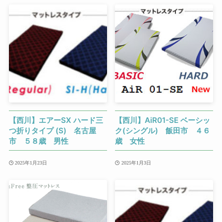
【西川】エアーSX ハード三
【西川】AiR01-SE ベーシッ
つ折りタイプ (S) 名古屋
ク(シングル) 飯田市 ４６
市 ５８歳 男性
歳 女性
2025年1月23日
2025年1月3日