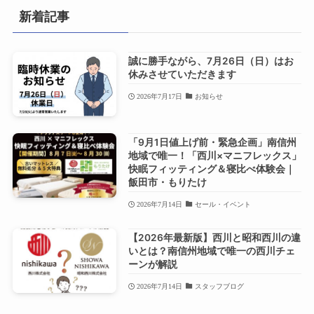
新着記事
誠に勝手ながら、7月26日（日）はお
休みさせていただきます
2026年7月17日
お知らせ
「9月1日値上げ前・緊急企画」南信州
地域で唯一！「西川×マニフレックス」
快眠フィッティング＆寝比べ体験会｜
飯田市・もりたけ
2026年7月14日
セール・イベント
【2026年最新版】西川と昭和西川の違
いとは？南信州地域で唯一の西川チェ
ーンが解説
2026年7月14日
スタッフブログ