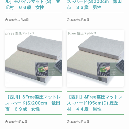
ル］モバイルマット (S) 豊
ス -ハード(S)200cm 飯田
丘村 ６６歳 女性
市 ３３歳 男性
2025年10月29日
2025年5月28日
【西川】&Free整圧マットレ
【西川】&Free整圧マットレ
ス -ハード(S)200cm 飯田
ス -ハード195cm(D) 豊丘
市 ６９歳 女性
村 ４４歳 男性
2025年4月22日
2025年3月13日